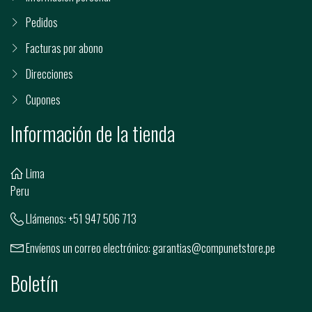
Pedidos
Facturas por abono
Direcciones
Cupones
Información de la tienda
Lima
Peru
Llámenos:
+51 947 506 713
Envíenos un correo electrónico:
garantias@compunetstore.pe
Boletín