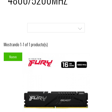
4800/5200MHZ

Mostrando 1-1 of 1 producto(s)
Nuevo