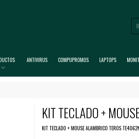
DUCTOS
ANTIVIRUS
COMPUPROMOS
LAPTOPS
MONI
KIT TECLADO + MOUS
KIT TECLADO + MOUSE ALAMBRICO TEROS TE4062