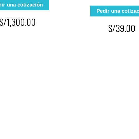
ir una cotización
Pedir una cotiza
S/1,300.00
S/39.00