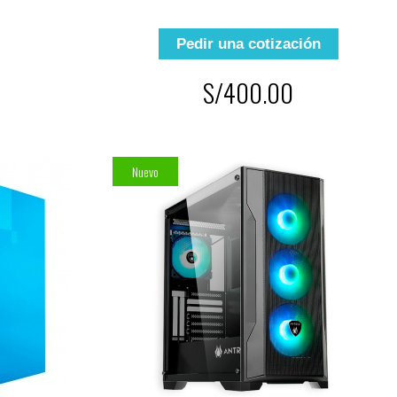
Pedir una cotización
S/400.00
Nuevo