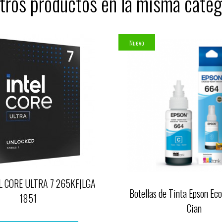
tros productos en la misma categ
Nuevo
L CORE ULTRA 7 265KF|LGA
Botellas de Tinta Epson E
1851
Cian