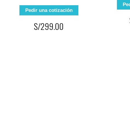
Ped
Pedir una cotización
S/299.00