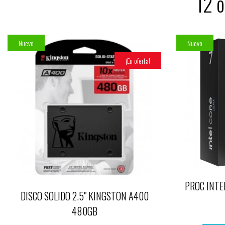
12 o
Nuevo
Nuevo
¡En oferta!
PROC INTE
DISCO SOLIDO 2.5" KINGSTON A400
480GB