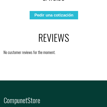
Pedir una cotización
REVIEWS
No customer reviews for the moment.
CompunetStore