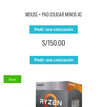
MOUSE + PAD COUGAR MINOS XC
Pedir una cotización
S/150.00
Pedir una cotización
Nuevo