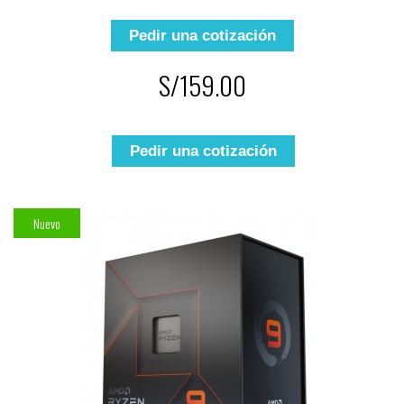
Pedir una cotización
S/159.00
Pedir una cotización
Nuevo