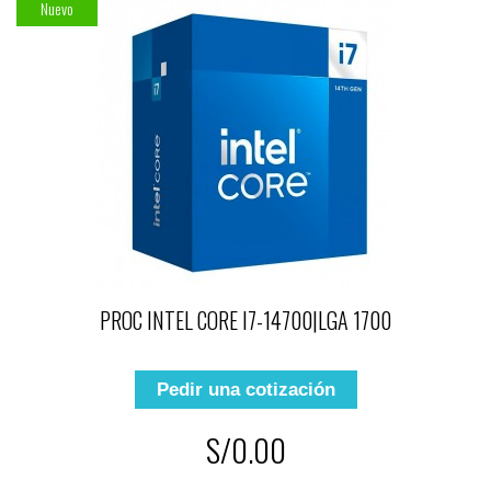
Nuevo
PROC INTEL CORE I7-14700|LGA 1700
Pedir una cotización
S/0.00