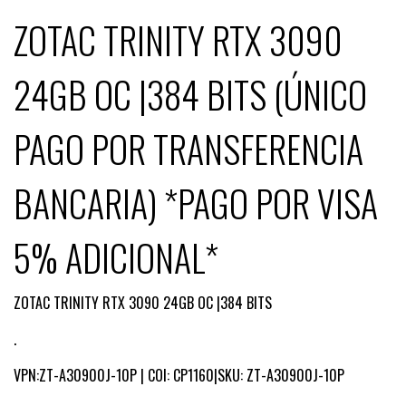
ZOTAC TRINITY RTX 3090
24GB OC |384 BITS (ÚNICO
PAGO POR TRANSFERENCIA
BANCARIA) *PAGO POR VISA
5% ADICIONAL*
ZOTAC TRINITY RTX 3090 24GB OC |384 BITS
.
VPN:ZT-A30900J-10P | COI: CP1160|SKU: ZT-A30900J-10P