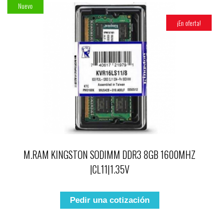
Nuevo
¡En oferta!
M.RAM KINGSTON SODIMM DDR3 8GB 1600MHZ
|CL11|1.35V
Pedir una cotización