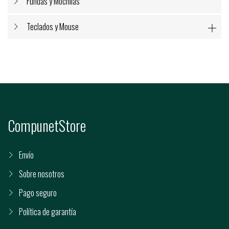
Fundas y Mochilas
Teclados y Mouse

CompunetStore
Envío
Sobre nosotros
Pago seguro
Política de garantía