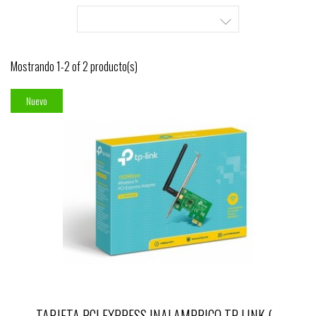

Mostrando 1-2 of 2 producto(s)
Nuevo
TARJETA PCI EXPRESS INALAMBRICO TP-LINK (...