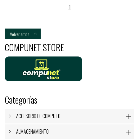
1
Volver arriba

COMPUNET STORE
Categorías
ACCESORIO DE COMPUTO

ALMACENAMIENTO
