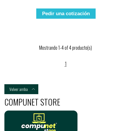
Pedir una cotización
Mostrando 1-4 of 4 producto(s)
1
Volver arriba

COMPUNET STORE