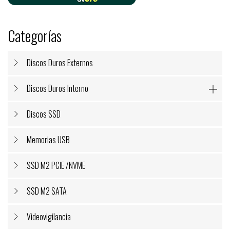
Categorías
Discos Duros Externos
Discos Duros Interno

Discos SSD
Memorias USB
SSD M2 PCIE /NVME
SSD M2 SATA
Videovigilancia