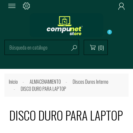

0
(0)


Inicio
ALMACENAMIENTO
Discos Duros Interno
DISCO DURO PARA LAPTOP
DISCO DURO PARA LAPTOP