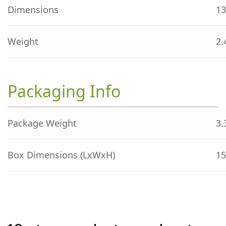
Dimensions
13
Weight
2.
Packaging Info
Package Weight
3.
Box Dimensions (LxWxH)
15