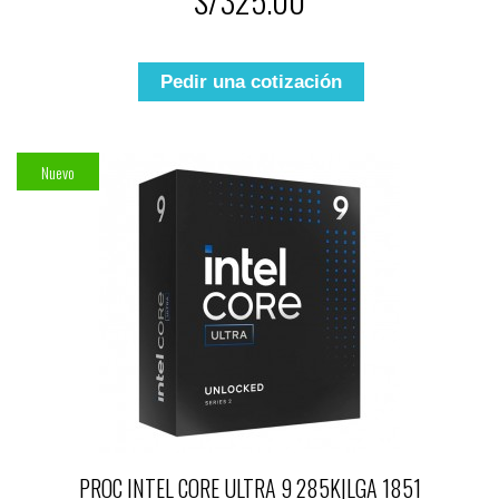
S/325.00
Pedir una cotización
Nuevo
PROC INTEL CORE ULTRA 9 285K|LGA 1851