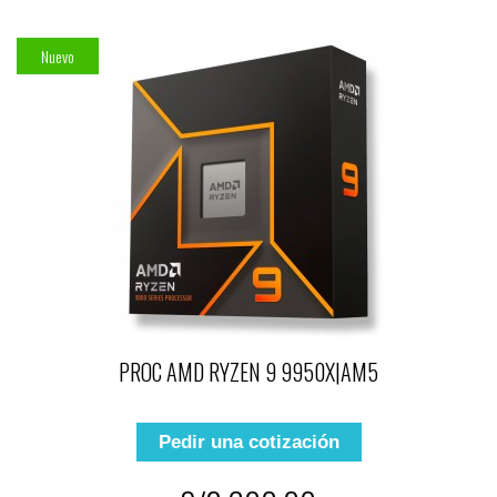
Nuevo
PROC AMD RYZEN 9 9950X|AM5
Pedir una cotización