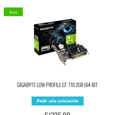
Nuevo
GIGABYTE LOW PROFILE GT 710 2GB |64 BIT
Pedir una cotización