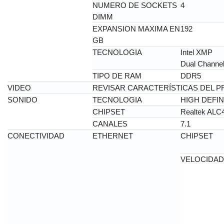
NUMERO DE SOCKETS
4
DIMM
EXPANSION MAXIMA EN
192
GB
TECNOLOGIA
Intel XMP
Dual Channe
TIPO DE RAM
DDR5
VIDEO
REVISAR CARACTERÍSTICAS DEL 
SONIDO
TECNOLOGIA
HIGH DEFIN
CHIPSET
Realtek ALC
CANALES
7.1
CONECTIVIDAD
ETHERNET
CHIPSET
VELOCIDAD