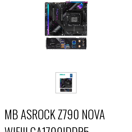
MB ASROCK Z790 NOVA
WIFI|LGA1700|DDR5