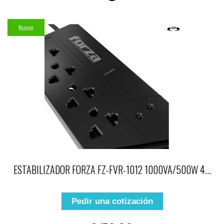
Nuevo
ESTABILIZADOR FORZA FZ-FVR-1012 1000VA/500W 4...
Pedir una cotización