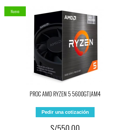
Nuevo
PROC AMD RYZEN 5 5600GT|AM4
Pedir una cotización
S/550.00