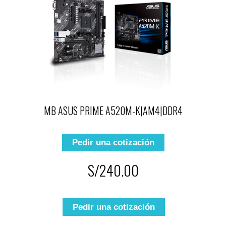
MB ASUS PRIME A520M-K|AM4|DDR4
Pedir una cotización
S/240.00
Pedir una cotización