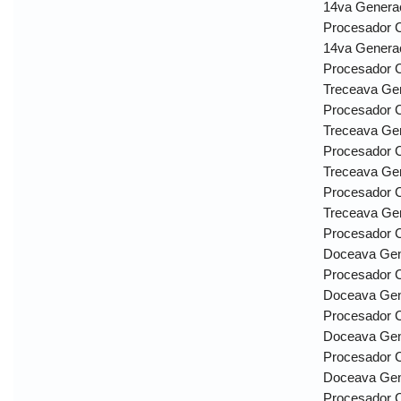
14va Genera
Procesador C
14va Genera
Procesador 
Treceava Ge
Procesador 
Treceava Ge
Procesador 
Treceava Ge
Procesador 
Treceava Ge
Procesador 
Doceava Gen
Procesador 
Doceava Gen
Procesador 
Doceava Gen
Procesador 
Doceava Gen
Procesador C