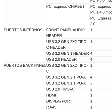
PCIe 5.0 mo
PCI Express CHIPSET
PCI Express 
PCIe 4.0 mo
PCI Express 
3.0
PUERTOS INTERNOS
FRONT PANEL AUDIO
1
HEADER
USB 3.2 GEN 2X2 TIPO-
1
C HEADER
USB 3.2 GEN 1 HEADER
4
USB 2.0 HEADER
4
PUERTOS BACK PANEL
USB 3.2 GEN 2X2 TIPO-
1
C
USB 3.2 GEN 2 TIPO-A
4
USB 3.2 GEN 1 TIPO-A
3
USB 2.0 TIPO-A
2
HDMI
1
DISPLAYPORT
1
RJ-45
1