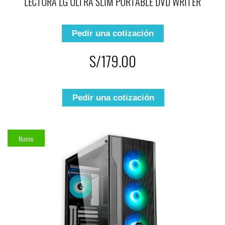
LECTORA LG ULTRA SLIM PORTABLE DVD WRITER
Pedir una cotización
S/179.00
Pedir una cotización
Nuevo