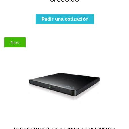
Pedir una cotización
Nuevo