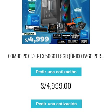
COMBO PC CI7+ RTX 5060TI 8GB (ÚNICO PAGO POR...
Pedir una cotización
S/4,999.00
Pedir una cotización