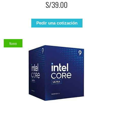
S/39.00
Pedir una cotización
Nuevo