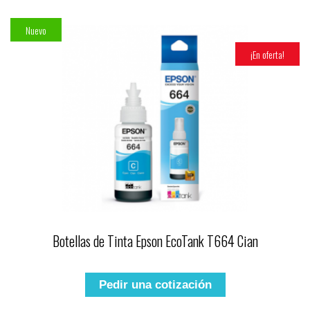
Nuevo
¡En oferta!
Botellas de Tinta Epson EcoTank T664 Cian
Pedir una cotización