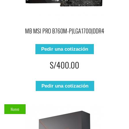
MB MSI PRO B760M-P|LGA1700|DDR4
Pedir una cotización
S/400.00
Pedir una cotización
Nuevo