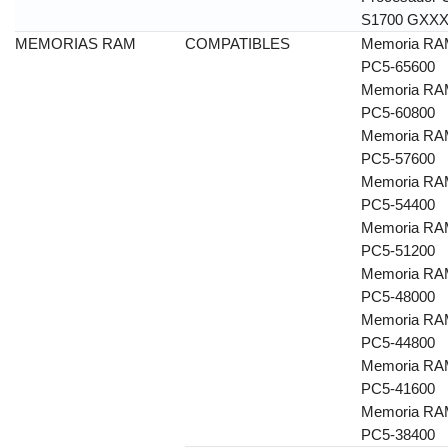
S1700 GXX
MEMORIAS RAM
COMPATIBLES
Memoria RA
PC5-65600
Memoria RA
PC5-60800
Memoria RA
PC5-57600
Memoria RA
PC5-54400
Memoria RA
PC5-51200
Memoria RA
PC5-48000
Memoria RA
PC5-44800
Memoria RA
PC5-41600
Memoria RA
PC5-38400