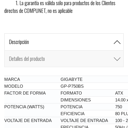
1. La garantía es válida sólo para productos de los Clientes
directos de COMPUNET, no es aplicable
Descripción
Detalles del producto
MARCA
GIGABYTE
MODELO
GP-P750BS
FACTOR DE FORMA
FORMATO
ATX
DIMENSIONES
14.00 
POTENCIA (WATTS)
POTENCIA
750
EFICIENCIA
80 PL
VOLTAJE DE ENTRADA
VOLTAJE DE ENTRADA
100 - 
FRECUENCIA
50Hz /