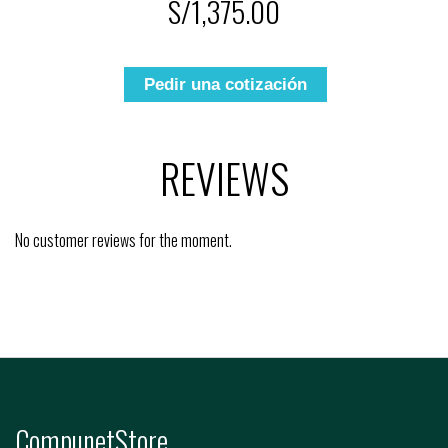
S/1,375.00
Pedir una cotización
REVIEWS
No customer reviews for the moment.
CompunetStore