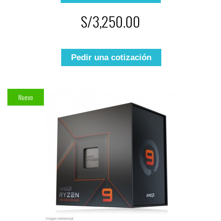
S/3,250.00
Pedir una cotización
Nuevo