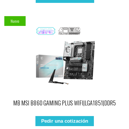
Nuevo
MB MSI B860 GAMING PLUS WIFI|LGA1851|DDR5
Pedir una cotización