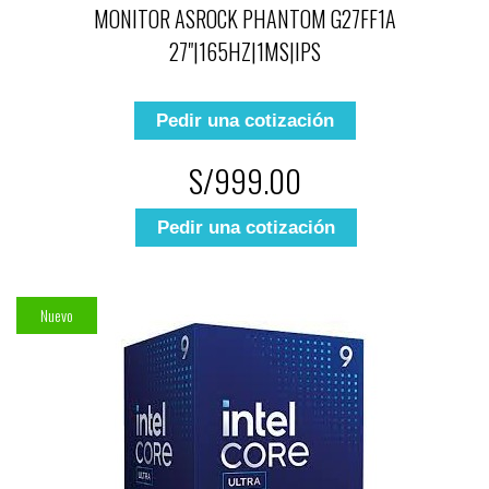
MONITOR ASROCK PHANTOM G27FF1A
27"|165HZ|1MS|IPS
Pedir una cotización
S/999.00
Pedir una cotización
Nuevo