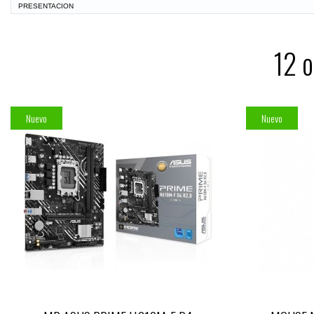
PRESENTACION
12 o
Nuevo
Nuevo