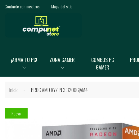
Contacte con nosotros
Mapa del sitio
¡ARMA TU PC!
ZONA GAMER
COMBOS PC
PRO
GAMER
Inicio
PROC AMD RYZEN 3 3200G|AM4
Nuevo