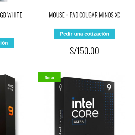
RGB WHITE
MOUSE + PAD COUGAR MINOS XC
Pedir una cotización
ción
S/150.00
Nuevo