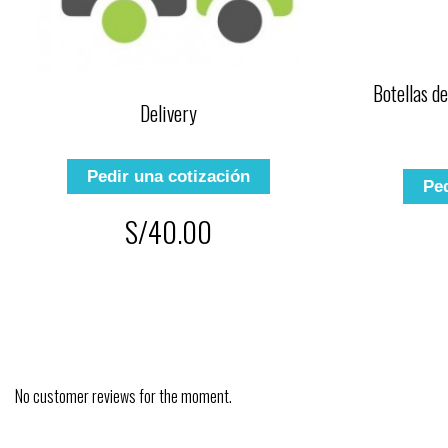
Botellas d
Delivery
Pedir una cotización
Ped
S/40.00
No customer reviews for the moment.