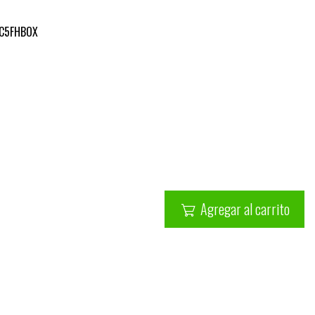
0C5FHBOX
Agregar al carrito
