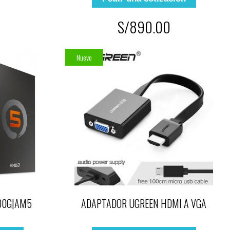
S/890.00
Nuevo
00G|AM5
ADAPTADOR UGREEN HDMI A VGA