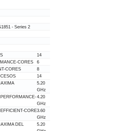
S1851 - Series 2
OS
14
RMANCE-CORES
6
ENT-CORES
8
OCESOS
14
MAXIMA
5.20
GHz
E PERFORMANCE-
4.20
GHz
 EFFICIENT-CORE
3.60
GHz
AXIMA DEL
5.20
GHz