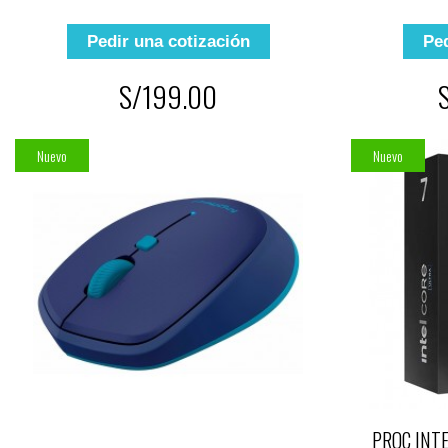
Pedir una cotización
Ped
S/199.00
Nuevo
Nuevo
PROC INTE