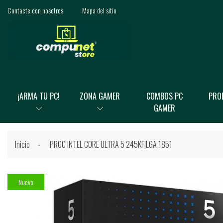
Contacte con nosotros
Mapa del sitio
¡ARMA TU PC!
ZONA GAMER
COMBOS PC
PRO
GAMER
Inicio
PROC INTEL CORE ULTRA 5 245KF|LGA 1851
Nuevo