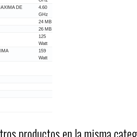
AXIMA DE
4.60
GHz
24 MB
26 MB
125
Watt
IMA
159
Watt
tros productos en la misma categ