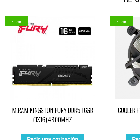
Nuevo
Nuevo
M.RAM KINGSTON FURY DDR5 16GB
COOLER P
(1X16) 4800MHZ
Pedir una cotización
Ped