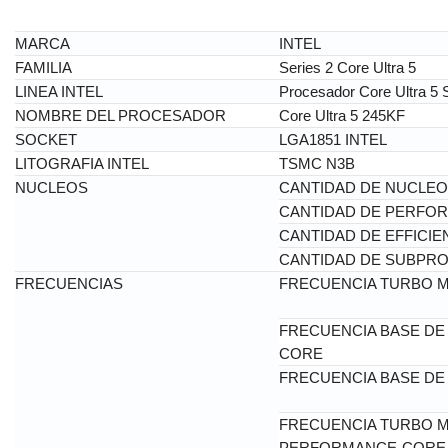
MARCA
INTEL
FAMILIA
Series 2 Core Ultra 5
LINEA INTEL
Procesador Core Ultra 5 
NOMBRE DEL PROCESADOR
Core Ultra 5 245KF
SOCKET
LGA1851 INTEL
LITOGRAFIA INTEL
TSMC N3B
NUCLEOS
CANTIDAD DE NUCLE
CANTIDAD DE PERFO
CANTIDAD DE EFFICI
CANTIDAD DE SUBPR
FRECUENCIAS
FRECUENCIA TURBO 
FRECUENCIA BASE D
CORE
FRECUENCIA BASE DE
FRECUENCIA TURBO M
PERFORMANCE-CORE