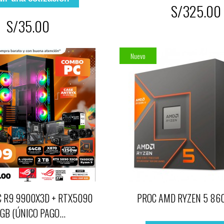
S/325.00
S/35.00
Nuevo
 R9 9900X3D + RTX5090
PROC AMD RYZEN 5 86
GB (ÚNICO PAGO...