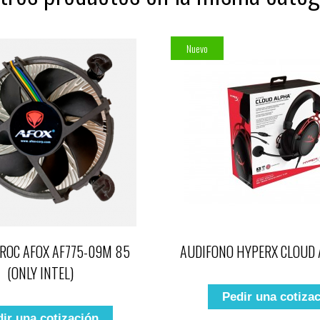
Nuevo
ROC AFOX AF775-09M 85
AUDIFONO HYPERX CLOUD 
(ONLY INTEL)
Pedir una cotiza
ir una cotización