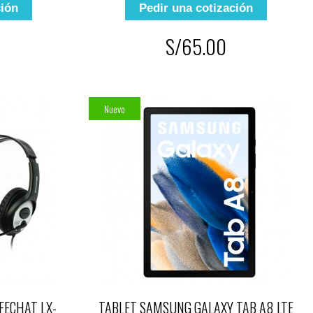
ción
Pedir una cotización
S/65.00
Nuevo
FECHAT LX-
TABLET SAMSUNG GALAXY TAB A8 LTE