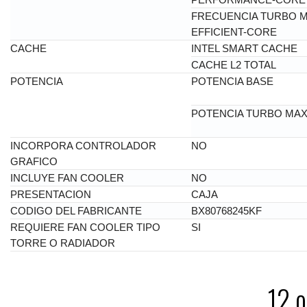
FRECUENCIA TURBO M
EFFICIENT-CORE
CACHE
INTEL SMART CACHE
CACHE L2 TOTAL
POTENCIA
POTENCIA BASE
POTENCIA TURBO MAX
INCORPORA CONTROLADOR
NO
GRAFICO
INCLUYE FAN COOLER
NO
PRESENTACION
CAJA
CODIGO DEL FABRICANTE
BX80768245KF
REQUIERE FAN COOLER TIPO
SI
TORRE O RADIADOR
12 o