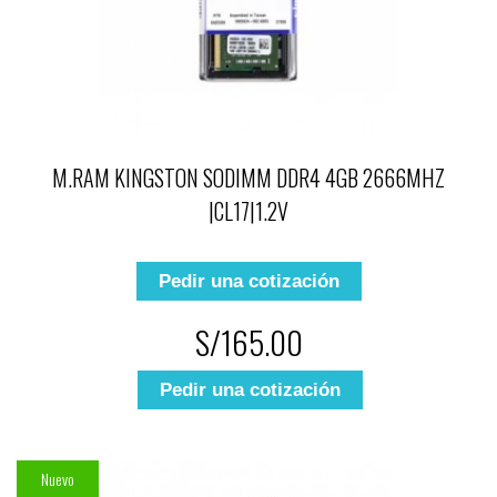
M.RAM KINGSTON SODIMM DDR4 4GB 2666MHZ
|CL17|1.2V
Pedir una cotización
S/165.00
Pedir una cotización
Nuevo