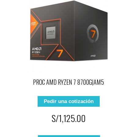
PROC AMD RYZEN 7 8700G|AM5
Pedir una cotización
S/1,125.00