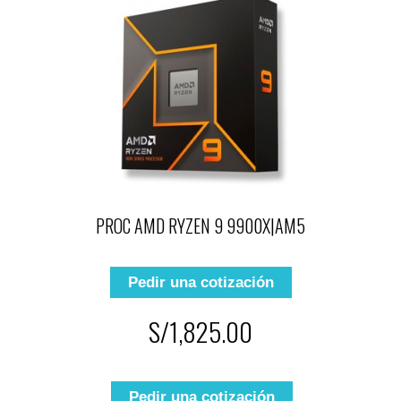
PROC AMD RYZEN 9 9900X|AM5
Pedir una cotización
S/1,825.00
Pedir una cotización