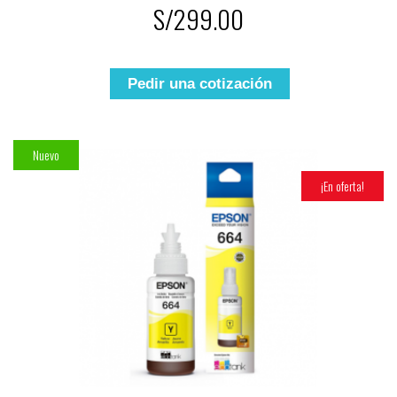
S/299.00
Pedir una cotización
Nuevo
¡En oferta!