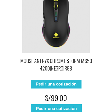
MOUSE ANTRYX CHROME STORM M650
4200|NEGRO|RGB
Pedir una cotización
S/99.00
Pedir una cotización