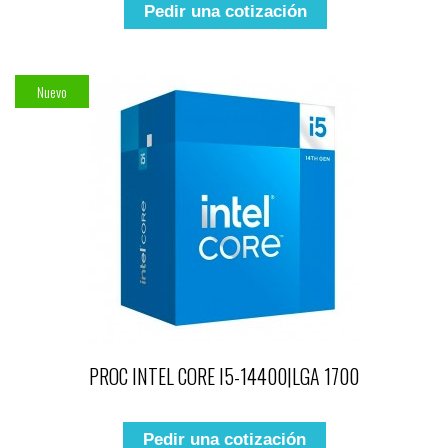
Pedir una cotización
Nuevo
PROC INTEL CORE I5-14400|LGA 1700
Pedir una cotización