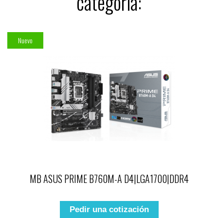
categoría:
Nuevo
MB ASUS PRIME B760M-A D4|LGA1700|DDR4
Pedir una cotización