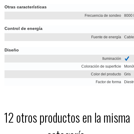
Otras características
Frecuencia de sondeo
8000 
Control de energía
Fuente de energía
Cable
Diseño
Iluminación
Coloración de superficie
Monó
Color del producto
Gris
Factor de forma
Diest
12 otros productos en la misma