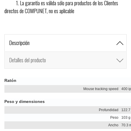
1. La garantía es válida sólo para productos de los Clientes
directos de COMPUNET, no es aplicable
Descripción
Detalles del producto
Ratón
Mouse tracking speed
400 i
Peso y dimensiones
Profundidad
122.
Peso
103 g
Ancho
70.3