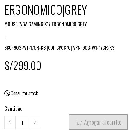
ERGONOMICO|GREY
MOUSE EVGA GAMING X17 ERGONOMICO|GREY
.
SKU: 903-W1-17GR-K3 |COI: CP0870| VPN: 903-W1-17GR-K3
S/299.00
Consultar stock

Cantidad
Agregar al carrito
